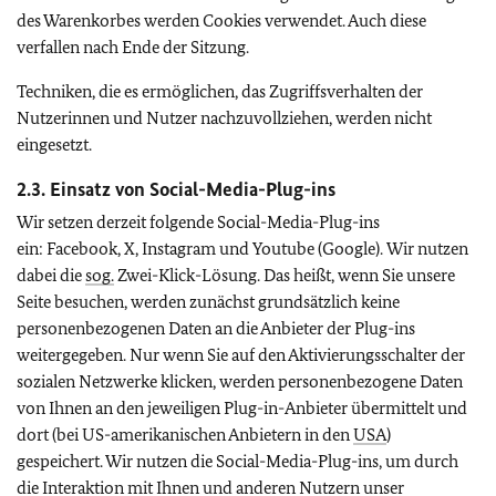
des Warenkorbes werden Cookies verwendet. Auch diese
verfallen nach Ende der Sitzung.
Techniken, die es ermöglichen, das Zugriffsverhalten der
Nutzerinnen und Nutzer nachzuvollziehen, werden nicht
eingesetzt.
2.3. Einsatz von
Social-Media-Plug-ins
Wir setzen derzeit folgende
Social-Media-Plug-ins
ein:
Facebook, X, Instagram
und
Youtube (Google).
Wir nutzen
dabei die
sog.
Zwei-Klick-Lösung. Das heißt, wenn Sie unsere
Seite besuchen, werden zunächst grundsätzlich keine
personenbezogenen Daten an die Anbieter der
Plug-ins
weitergegeben. Nur wenn Sie auf den Aktivierungsschalter der
sozialen Netzwerke klicken, werden personenbezogene Daten
von Ihnen an den jeweiligen
Plug-in-
Anbieter übermittelt und
dort (bei US-amerikanischen Anbietern in den
USA
)
gespeichert. Wir nutzen die
Social-Media-Plug-ins
, um durch
die Interaktion mit Ihnen und anderen Nutzern unser