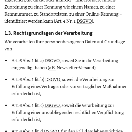
Zuordnung zu einer Kennung wie einem Namen, zu einer
Kennnummer, zu Standortdaten, zu einer Online-Kennung –
identifiziert werden kann (Art. 4 Nr. 1
DSGVO
).
1.3. Rechtsgrundlagen der Verarbeitung
Wir verarbeiten Ihre personenbezogenen Daten auf Grundlage
von
Art. 6 Abs. 1 lit. a)
DSGVO
, soweit Sie in die Verarbeitung
eingewilligt haben (
z.B.
Newsletter-Versand),
Art. 6 Abs. 1 lit. b)
DSGVO
, soweit die Verarbeitung zur
Erfüllung eines Vertrages oder vorvertraglicher Maßnahmen
erforderlich ist,
Art. 6 Abs. 1 lit. c)
DSGVO
, soweit die Verarbeitung zur
Erfüllung einer uns obliegenden rechtlichen Verpflichtung
erforderlich ist,
Art. 6 Abs. 1 lit. d
DSGVO
, für den Fall, dass lebenswichtige