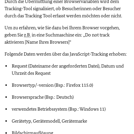
Durch die Übermittlung einer Browservariablen wird dem
Tracking-Tool signalisiert, ob Besucherinnen oder Besucher
durch das Tracking Tool erfasst werden möchten oder nicht.
Um zu erfahren, wie Sie dazu bei Ihrem Browser vorgehen,
geben Sie
z.B.
in eine Suchmaschine ein: „Do not track
aktivieren [Name Ihres Browsers]“
Folgende Daten werden über das JavaScript-Tracking erhoben:
Request (Dateiname der angeforderten Datei), Datum und
Uhrzeit des Request
Browsertyp/-version (Bsp.: Firefox 115.0)
Browsersprache (Bsp.: Deutsch)
verwendetes Betriebssystem (Bsp.: Windows 11)
Gerätetyp, Gerätemodell, Gerätemarke
Bildschirmauflösung