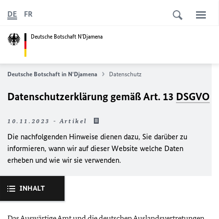
DE
FR
Deutsche Botschaft N'Djamena
Deutsche Botschaft in N'Djamena
Datenschutz
Datenschutzerklärung gemäß Art. 13
DSGVO
10.11.2023 - Artikel
Die nachfolgenden Hinweise dienen dazu, Sie darüber zu
informieren, wann wir auf dieser Website welche Daten
erheben und wie wir sie verwenden.
INHALT
Das Auswärtige Amt und die deutschen Auslandsvertretungen