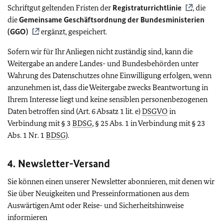
Schriftgut geltenden Fristen der
Registraturrichtlinie
, die
die
Gemeinsame Geschäftsordnung der Bundesministerien
(GGO)
ergänzt, gespeichert.
Sofern wir für Ihr Anliegen nicht zuständig sind, kann die
Weitergabe an andere Landes- und Bundesbehörden unter
Wahrung des Datenschutzes ohne Einwilligung erfolgen, wenn
anzunehmen ist, dass die Weitergabe zwecks Beantwortung in
Ihrem Interesse liegt und keine sensiblen personenbezogenen
Daten betroffen sind (Art. 6 Absatz 1 lit. e)
DSGVO
in
Verbindung mit § 3
BDSG
, § 25 Abs. 1 in Verbindung mit § 23
Abs. 1 Nr. 1
BDSG
).
4. Newsletter-Versand
Sie können einen unserer Newsletter abonnieren, mit denen wir
Sie über Neuigkeiten und Presseinformationen aus dem
Auswärtigen Amt oder Reise- und Sicherheitshinweise
informieren