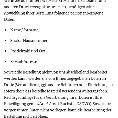
Wenn Sie über unsere Webseite Broschüren, Faltblätter und
anderen Druckerzeugnisse bestellen, benötigen wir zu
Abwicklung Ihrer Bestellung folgende personenbezogene
Daten:
Name, Vorname,
Straße, Hausnummer,
Postleitzahl und Ort
E-Mail-Adresse
Soweit die Bestellung nicht von uns abschließend bearbeitet
werden kann, werden die von Ihnen angegebenen Daten an
Dritte (Versandfirma,
ggf.
andere Behörden oder Einrichtungen,
sofern diese das bestellte Material versenden) weitergegeben.
Rechtsgrundlage für die Verarbeitung Ihrer Daten ist Ihre
Einwilligung gemäß Art. 6 Abs. 1 Buchst. a
DSGVO
). Soweit die
vorgenannten Daten nicht vorliegen, kann die Bearbeitung der
Bestellung nicht erfolgen.