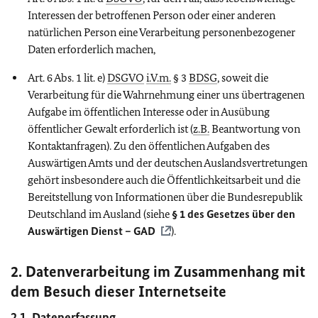
Interessen der betroffenen Person oder einer anderen
natürlichen Person eine Verarbeitung personenbezogener
Daten erforderlich machen,
Art. 6 Abs. 1 lit. e)
DSGVO
i.V.m.
§ 3
BDSG
, soweit die
Verarbeitung für die Wahrnehmung einer uns übertragenen
Aufgabe im öffentlichen Interesse oder in Ausübung
öffentlicher Gewalt erforderlich ist (
z.B.
Beantwortung von
Kontaktanfragen). Zu den öffentlichen Aufgaben des
Auswärtigen Amts und der deutschen Auslandsvertretungen
gehört insbesondere auch die Öffentlichkeitsarbeit und die
Bereitstellung von Informationen über die Bundesrepublik
Deutschland im Ausland (siehe
§ 1 des Gesetzes über den
Auswärtigen Dienst – GAD
).
2. Datenverarbeitung im Zusammenhang mit
dem Besuch dieser Internetseite
2.1. Datenerfassung