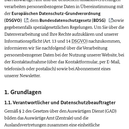
verarbeiten personenbezogene Daten in Übereinstimmung mit
der
Europäischen Datenschutz-Grundverordnung
(
DSGVO
)
, dem
Bundesdatenschutzgesetz (
BDSG
)
sowie
gegebenenfalls spezialgesetzlichen Regelungen. Um Sie über die
Datenverarbeitung und Ihre Rechte aufzuklären und unserer
Informationspflicht (Art. 13 und 14
DSGVO
) nachzukommen,
informieren wir Sie nachfolgend über die Verarbeitung
personenbezogener Daten bei der Nutzung unserer Website, bei
der Kontaktaufnahme (über das Kontaktformular, per E-Mail,
telefonisch oder postalisch) sowie bei Abonnement eines
unserer Newsletter.
1. Grundlagen
1.1. Verantwortlicher und Datenschutzbeauftragter
Gemäß § 2 des Gesetzes über den Auswärtigen Dienst (GAD)
bilden das Auswärtige Amt (Zentrale) und die
Auslandsvertretungen zusammen eine einheitliche